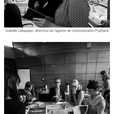
Isabelle Lebaupain, directrice de l'agence de communication PopSpirit