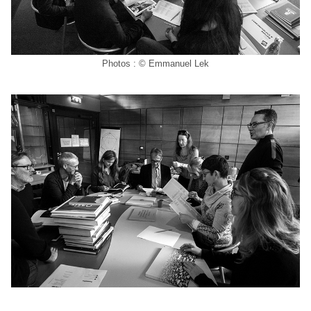
Photos : © Emmanuel Lek