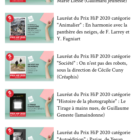
Marie Liesse (Gallimard Jeunesse)
Lauréat du Prix HiP 2020 catégorie
"Animalier" : En harmonie avec la
panthère des neiges, de F. Larrey et
Y. Fagniart
Lauréat du Prix HiP 2020 catégorie
"Société" : On n'est pas des robots,
sous la direction de Cécile Cuny
(Créaphis)
Lauréat du Prix HiP 2020 catégorie
"Histoire de la photographie" : Le
Tirage à mains nues, de Guillaume
Geneste (lamaindonne)
Lauréat du Prix HiP 2020 catégorie
"Autoédition" : Parias, de Yegan