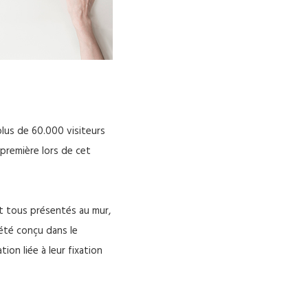
plus de 60.000 visiteurs
-première lors de cet
ont tous présentés au mur,
 été conçu dans le
ion liée à leur fixation