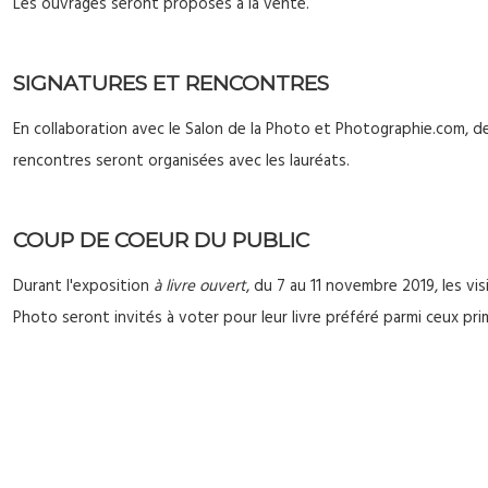
Les ouvrages seront proposés à la vente.
SIGNATURES ET RENCONTRES
En collaboration avec le Salon de la Photo et Photographie.com, d
rencontres seront organisées avec les lauréats.
COUP DE COEUR DU PUBLIC
Durant l'exposition
à livre ouvert
, du 7 au 11 novembre 2019, les vis
Photo seront invités à voter pour leur livre préféré parmi ceux prim