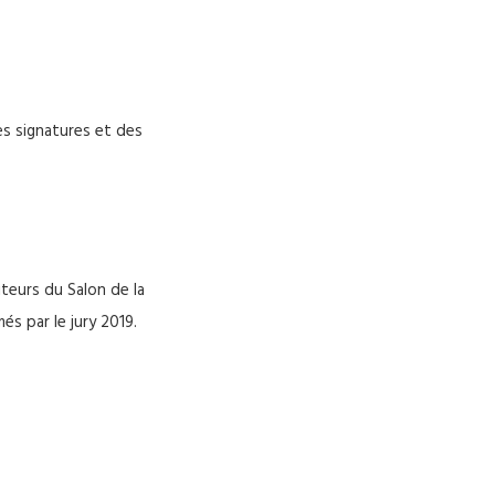
es signatures et des
iteurs du Salon de la
és par le jury 2019.