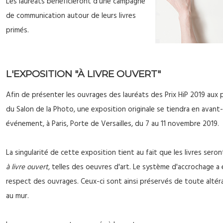
Les lauréats bénéficieront d'une campagne
de communication autour de leurs livres
primés.
L'EXPOSITION "À LIVRE OUVERT"
Afin de présenter les ouvrages des lauréats des Prix HiP 2019 aux 
du Salon de la Photo, une exposition originale se tiendra en avant
événement, à Paris, Porte de Versailles, du 7 au 11 novembre 2019.
La singularité de cette exposition tient au fait que les livres ser
à livre ouvert
, telles des oeuvres d'art. Le système d'accrochage a
respect des ouvrages. Ceux-ci sont ainsi préservés de toute altérat
au mur.