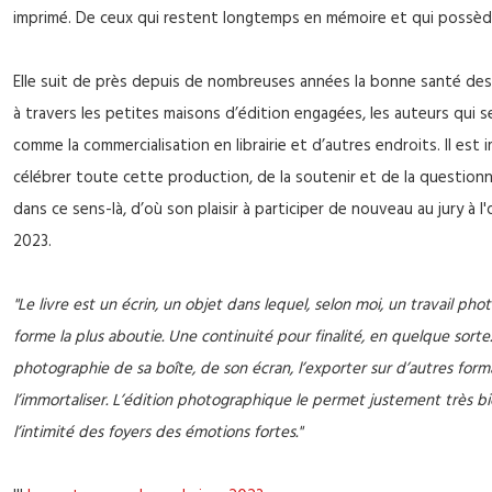
imprimé. De ceux qui restent longtemps en mémoire et qui possèd
Elle suit de près depuis de nombreuses années la bonne santé des
à travers les petites maisons d’édition engagées, les auteurs qui s
comme la commercialisation en librairie et d’autres endroits. Il es
célébrer toute cette production, de la soutenir et de la questionne
dans ce sens-là, d’où son plaisir à participer de nouveau au jury à l'
2023.
"Le livre est un écrin, un objet dans lequel, selon moi, un travail ph
forme la plus aboutie. Une continuité pour finalité, en quelque sorte. I
photographie de sa boîte, de son écran, l’exporter sur d’autres fo
l’immortaliser. L’édition photographique le permet justement très bie
l’intimité des foyers des émotions fortes."