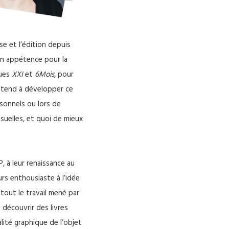
se et l’édition depuis
on appétence pour la
vues
XXI
et
6Mois
, pour
e tend à développer ce
sonnels ou lors de
suelles, et quoi de mieux
P, à leur renaissance au
rs enthousiaste à l’idée
 tout le travail mené par
e découvrir des livres
lité graphique de l’objet