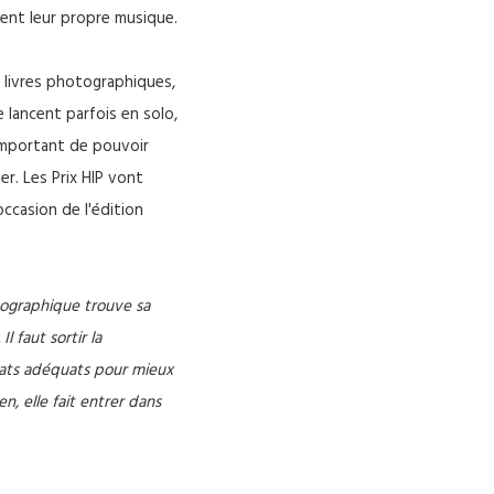
ent leur propre musique.
 livres photographiques,
e lancent parfois en solo,
t important de pouvoir
r. Les Prix HIP vont
occasion de l'édition
otographique trouve sa
l faut sortir la
rmats adéquats pour mieux
n, elle fait entrer dans