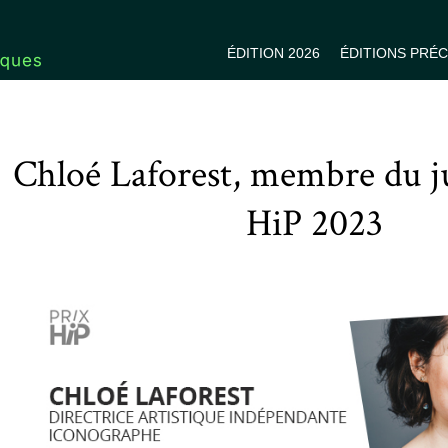
ÉDITION 2026
ÉDITIONS PRÉ
Chloé Laforest, membre du ju
HiP 2023