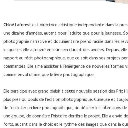
Chloé Laforest
est directrice artistique indépendante dans la pres
une dizaine d’années, autant pour l’adulte que pour la jeunesse. S
photographie narrative et documentaire prend racine dans les re
lesquelles elle a œuvré en leur sein durant des années. Depuis, ell
rapport au récit photographique, que ce soit dans ses projets per
commandes. Elle aime assister à l’émergence de nouvelles formes vi
comme envol ultime que le livre photographique.
Elle participe avec grand plaisir à cette nouvelle session des Prix HI
plus près du pouls de l’édition photographique. Curieuse et toujou
de feuilleter un livre photographique, de déceler les intentions de
une équipe, de connaître l’histoire derrière le projet. Elle a envie d
forts, autant dans le choix et le rythme des images que dans la qua