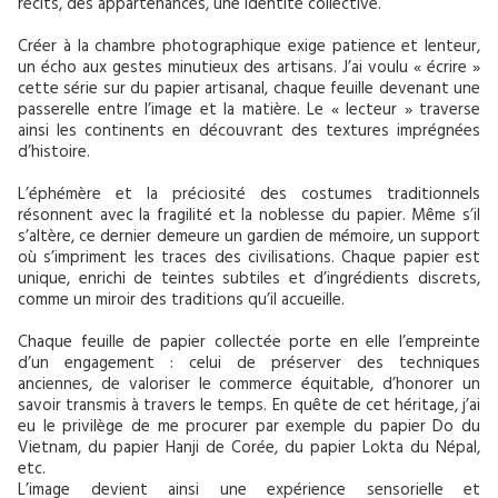
récits, des appartenances, une identité collective.
Créer à la chambre photographique exige patience et lenteur,
un écho aux gestes minutieux des artisans. J’ai voulu « écrire »
cette série sur du papier artisanal, chaque feuille devenant une
passerelle entre l’image et la matière. Le « lecteur » traverse
ainsi les continents en découvrant des textures imprégnées
d’histoire.
L’éphémère et la préciosité des costumes traditionnels
résonnent avec la fragilité et la noblesse du papier. Même s’il
s’altère, ce dernier demeure un gardien de mémoire, un support
où s’impriment les traces des civilisations. Chaque papier est
unique, enrichi de teintes subtiles et d’ingrédients discrets,
comme un miroir des traditions qu’il accueille.
Chaque feuille de papier collectée porte en elle l’empreinte
d’un engagement : celui de préserver des techniques
anciennes, de valoriser le commerce équitable, d’honorer un
savoir transmis à travers le temps. En quête de cet héritage, j’ai
eu le privilège de me procurer par exemple du papier Do du
Vietnam, du papier Hanji de Corée, du papier Lokta du Népal,
etc.
L’image devient ainsi une expérience sensorielle et