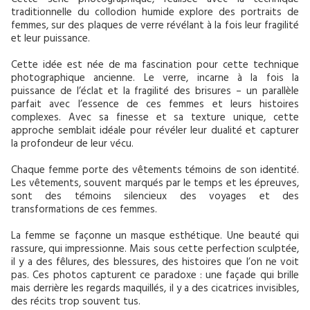
Cette série photographique, réalisée avec la technique
traditionnelle du collodion humide explore des portraits de
femmes, sur des plaques de verre révélant à la fois leur fragilité
et leur puissance.
Cette idée est née de ma fascination pour cette technique
photographique ancienne. Le verre, incarne à la fois la
puissance de l’éclat et la fragilité des brisures – un parallèle
parfait avec l’essence de ces femmes et leurs histoires
complexes. Avec sa finesse et sa texture unique, cette
approche semblait idéale pour révéler leur dualité et capturer
la profondeur de leur vécu.
Chaque femme porte des vêtements témoins de son identité.
Les vêtements, souvent marqués par le temps et les épreuves,
sont des témoins silencieux des voyages et des
transformations de ces femmes.
La femme se façonne un masque esthétique. Une beauté qui
rassure, qui impressionne. Mais sous cette perfection sculptée,
il y a des fêlures, des blessures, des histoires que l’on ne voit
pas. Ces photos capturent ce paradoxe : une façade qui brille
mais derrière les regards maquillés, il y a des cicatrices invisibles,
des récits trop souvent tus.