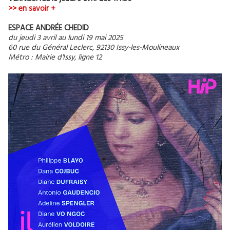
>> en savoir +
ESPACE ANDRÉE CHEDID
du jeudi 3 avril au lundi 19 mai 2025
60 rue du Général Leclerc, 92130 Issy-les-Moulineaux
Métro : Mairie d'Issy, ligne 12