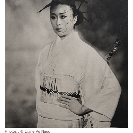
Photos : © Diane Vo Ngoc