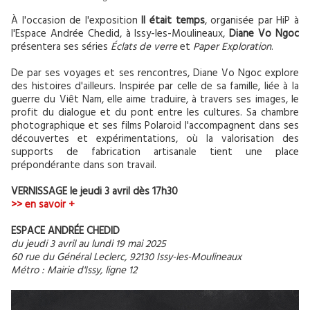
À l'occasion de l'exposition
Il était temps
, organisée par HiP à
l'Espace Andrée Chedid, à Issy-les-Moulineaux,
Diane Vo Ngoc
présentera ses séries
Éclats de verre
et
Paper Exploration
.
De par ses voyages et ses rencontres, Diane Vo Ngoc explore
des histoires d'ailleurs. Inspirée par celle de sa famille, liée à la
guerre du Viêt Nam, elle aime traduire, à travers ses images, le
profit du dialogue et du pont entre les cultures. Sa chambre
photographique et ses films Polaroid l'accompagnent dans ses
découvertes et expérimentations, où la valorisation des
supports de fabrication artisanale tient une place
prépondérante dans son travail.
VERNISSAGE le jeudi 3 avril dès 17h30
>> en savoir +
ESPACE ANDRÉE CHEDID
du jeudi 3 avril au lundi 19 mai 2025
60 rue du Général Leclerc, 92130 Issy-les-Moulineaux
Métro : Mairie d'Issy, ligne 12