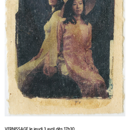
VERNISSAGE le jeudi 3 avril dès 17h30